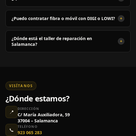
+
¿Puedo contratar fibra o móvil con DIGI o LOWI?
¿Dónde está el taller de reparación en
+
Salamanca?
VISÍTANOS
¿Dónde estamos?
DIRECCIÓN
📍
C/ María Auxiliadora, 59
37004 – Salamanca
TELÉFONO
📞
923 065 283