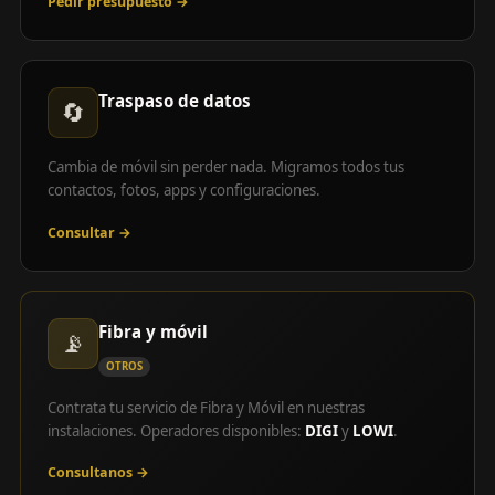
Pedir presupuesto →
Traspaso de datos
🔄
Cambia de móvil sin perder nada. Migramos todos tus
contactos, fotos, apps y configuraciones.
Consultar →
Fibra y móvil
📡
OTROS
Contrata tu servicio de Fibra y Móvil en nuestras
instalaciones. Operadores disponibles:
DIGI
y
LOWI
.
Consultanos →