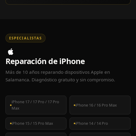
ESPECIALISTAS
Reparación de iPhone
Más de 10 años reparando dispositivos Apple en
Salamanca. Diagnóstico gratuito y sin compromiso.
iPhone 17 / 17 Pro / 17 Pro
iPhone 16 / 16 Pro Max
Max
iPhone 15 / 15 Pro Max
iPhone 14 / 14 Pro