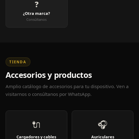
❓
¿Otra marca?
Consúltanos
TIENDA
Accesorios y productos
Amplio catálogo de accesorios para tu dispositivo. Ven a
visitarnos o consúltanos por WhatsApp.
🔌
🎧
Cargadores y cables
Auriculares