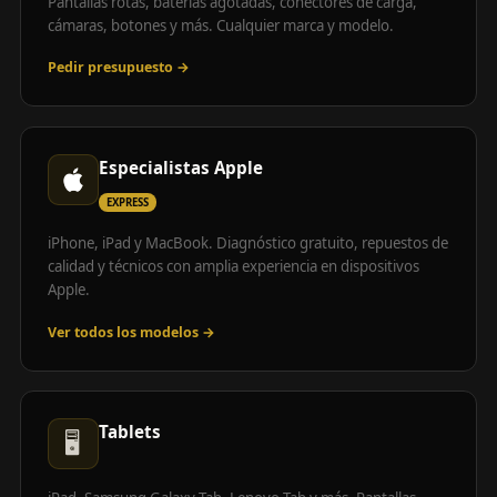
Pantallas rotas, baterías agotadas, conectores de carga,
cámaras, botones y más. Cualquier marca y modelo.
Pedir presupuesto →
Especialistas Apple
EXPRESS
iPhone, iPad y MacBook. Diagnóstico gratuito, repuestos de
calidad y técnicos con amplia experiencia en dispositivos
Apple.
Ver todos los modelos →
Tablets
🖥️