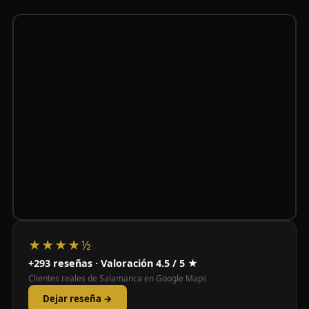
★★★★½
+293 reseñas · Valoración 4.5 / 5 ★
Clientes reales de Salamanca en Google Maps
Dejar reseña →