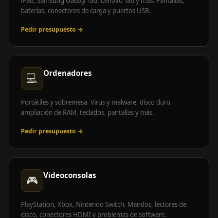
iPad, Samsung Galaxy Tab, Lenovo Tab y más. Pantallas,
baterías, conectores de carga y puertos USB.
Pedir presupuesto →
Ordenadores
💻
Portátiles y sobremesa. Virus y malware, disco duro,
ampliación de RAM, teclados, pantallas y más.
Pedir presupuesto →
Videoconsolas
🎮
PlayStation, Xbox, Nintendo Switch. Mandos, lectores de
disco, conectores HDMI y problemas de software.