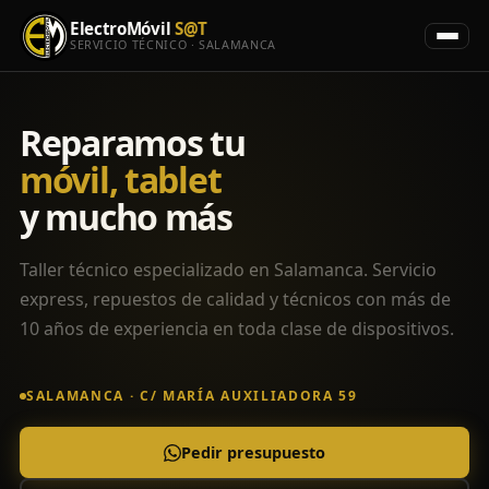
ElectroMóvil
S@T
SERVICIO TÉCNICO · SALAMANCA
Reparamos tu
móvil, tablet
y mucho más
Taller técnico especializado en Salamanca. Servicio
express, repuestos de calidad y técnicos con más de
10 años de experiencia en toda clase de dispositivos.
SALAMANCA · C/ MARÍA AUXILIADORA 59
Pedir presupuesto