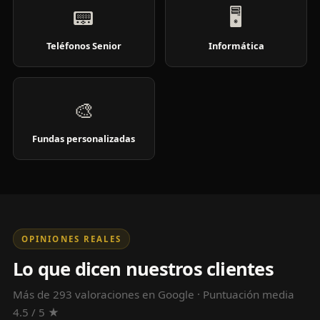
📟
🖥️
Teléfonos Senior
Informática
🎨
Fundas personalizadas
OPINIONES REALES
Lo que dicen nuestros clientes
Más de 293 valoraciones en Google · Puntuación media
4.5 / 5 ★