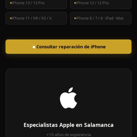
iPhone 13 / 13 Pro
iPhone 12 / 12 Pro
iPhone 11 / XR / XS / X
iPhone 8 / 7 / 6 · iPad · Mac
Consultar reparación de iPhone
Especialistas Apple en Salamanca
+10 años de experiencia