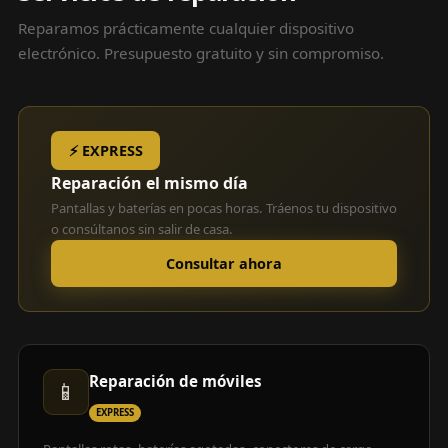
Reparamos prácticamente cualquier dispositivo
electrónico. Presupuesto gratuito y sin compromiso.
⚡ EXPRESS
Reparación el mismo día
Pantallas y baterías en pocas horas. Tráenos tu dispositivo
o consúltanos sin salir de casa.
Consultar ahora
Reparación de móviles
📱
EXPRESS