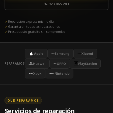
📞 923 065 283
Reparación express mismo día
Garantía en todas las reparaciones
Presupuesto gratuito sin compromiso
Apple
Samsung
Xiaomi
Huawei
OPPO
PlayStation
REPARAMOS
Xbox
Nintendo
QUÉ REPARAMOS
Servicios de reparación