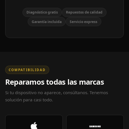
Diagnóstico gratis
Repuestos de calidad
Garantía incluida
Servicio express
COMPATIBILIDAD
Reparamos todas las marcas
Si tu dispositivo no aparece, consúltanos. Tenemos
solución para casi todo.