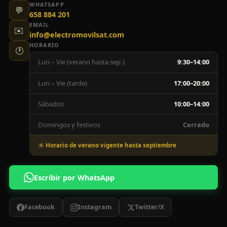
WHATSAPP
💬
658 884 201
EMAIL
✉️
info@electromovilsat.com
HORARIO
🕐
Lun – Vie (verano hasta sep.)
9:30–14:00
Lun – Vie (tarde)
17:00–20:00
Sábados
10:00–14:00
Domingos y festivos
Cerrado
☀️ Horario de verano vigente hasta septiembre
Escribir por WhatsApp
Facebook
Instagram
Twitter/X