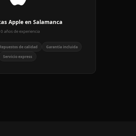
stas Apple en Salamanca
0 años de experiencia
Repuestos de calidad
Garantía incluida
Servicio express