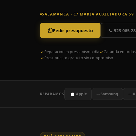
SALAMANCA · C/ MARÍA AUXILIADORA 59
Pedir presupuesto
📞 923 065 28
Reparación express mismo día
Garantía en todas
Presupuesto gratuito sin compromiso
Apple
Samsung
X
REPARAMOS