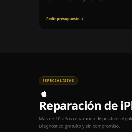
Pedir presupuesto →
ESPECIALISTAS
Reparación de i
Más de 10 años reparando dispositivos App
Diagnóstico gratuito y sin compromiso.