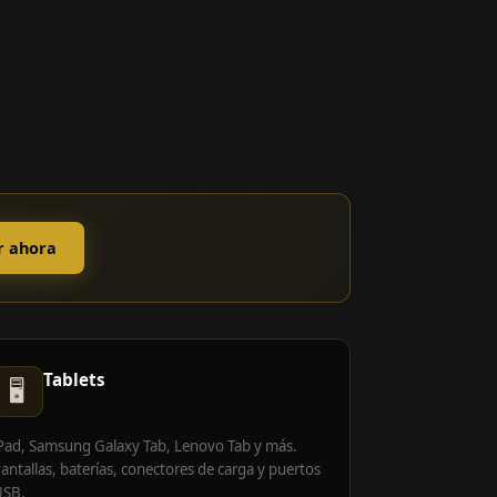
r ahora
Tablets
🖥️
Pad, Samsung Galaxy Tab, Lenovo Tab y más.
antallas, baterías, conectores de carga y puertos
USB.