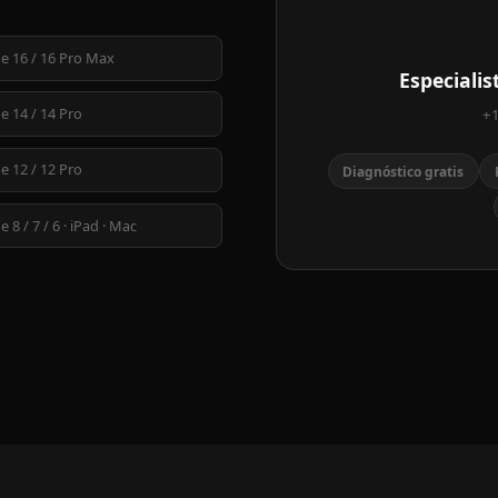
e 16 / 16 Pro Max
Especiali
e 14 / 14 Pro
+1
e 12 / 12 Pro
Diagnóstico gratis
 8 / 7 / 6 · iPad · Mac