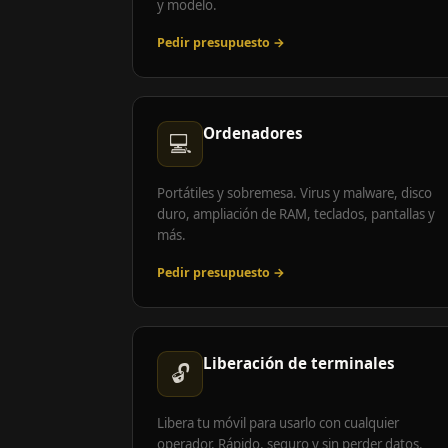
y modelo.
Pedir presupuesto →
Ordenadores
💻
Portátiles y sobremesa. Virus y malware, disco
duro, ampliación de RAM, teclados, pantallas y
más.
Pedir presupuesto →
Liberación de terminales
🔓
Libera tu móvil para usarlo con cualquier
operador. Rápido, seguro y sin perder datos.