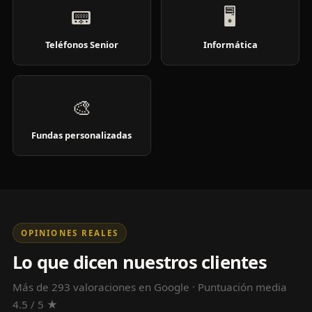
📟
🖥️
Teléfonos Senior
Informática
🎨
Fundas personalizadas
OPINIONES REALES
Lo que dicen nuestros clientes
Más de 293 valoraciones en Google · Puntuación media
4.5 / 5 ★