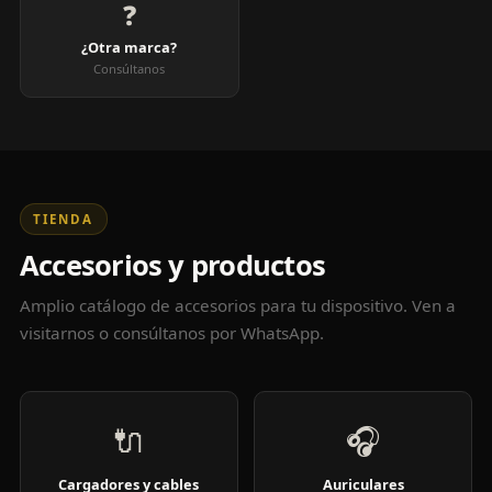
❓
¿Otra marca?
Consúltanos
TIENDA
Accesorios y productos
Amplio catálogo de accesorios para tu dispositivo. Ven a
visitarnos o consúltanos por WhatsApp.
🔌
🎧
Cargadores y cables
Auriculares