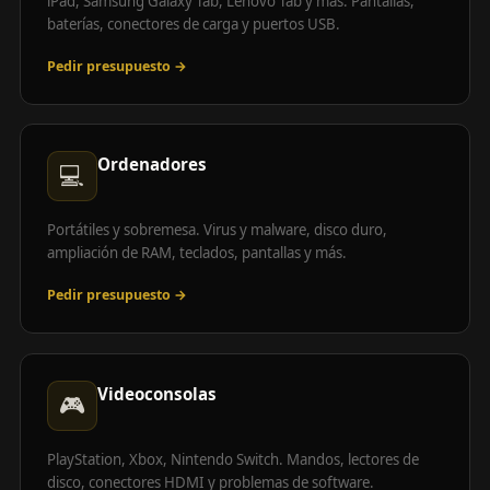
iPad, Samsung Galaxy Tab, Lenovo Tab y más. Pantallas,
baterías, conectores de carga y puertos USB.
Pedir presupuesto →
Ordenadores
💻
Portátiles y sobremesa. Virus y malware, disco duro,
ampliación de RAM, teclados, pantallas y más.
Pedir presupuesto →
Videoconsolas
🎮
PlayStation, Xbox, Nintendo Switch. Mandos, lectores de
disco, conectores HDMI y problemas de software.