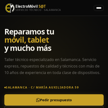
ElectroMóvil
S@T
SERVICIO TÉCNICO · SALAMANCA
Reparamos tu
móvil, tablet
y mucho más
Taller técnico especializado en Salamanca. Servicio
express, repuestos de calidad y técnicos con más de
10 años de experiencia en toda clase de dispositivos.
SALAMANCA · C/ MARÍA AUXILIADORA 59
Pedir presupuesto