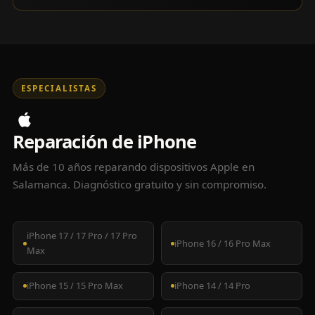
ESPECIALISTAS
Reparación de iPhone
Más de 10 años reparando dispositivos Apple en
Salamanca. Diagnóstico gratuito y sin compromiso.
iPhone 17 / 17 Pro / 17 Pro
iPhone 16 / 16 Pro Max
Max
iPhone 15 / 15 Pro Max
iPhone 14 / 14 Pro