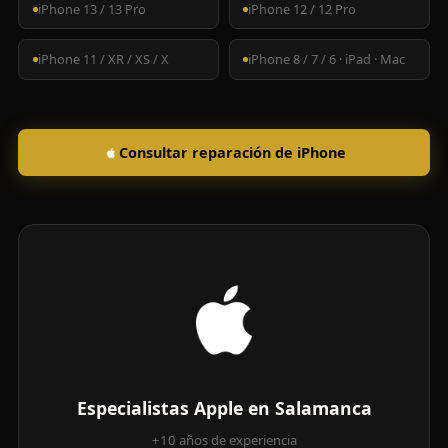
iPhone 13 / 13 Pro
iPhone 12 / 12 Pro
iPhone 11 / XR / XS / X
iPhone 8 / 7 / 6 · iPad · Mac
Consultar reparación de iPhone
Especialistas Apple en Salamanca
+10 años de experiencia