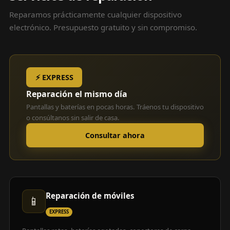
Reparamos prácticamente cualquier dispositivo
electrónico. Presupuesto gratuito y sin compromiso.
⚡ EXPRESS
Reparación el mismo día
Pantallas y baterías en pocas horas. Tráenos tu dispositivo
o consúltanos sin salir de casa.
Consultar ahora
Reparación de móviles
📱
EXPRESS