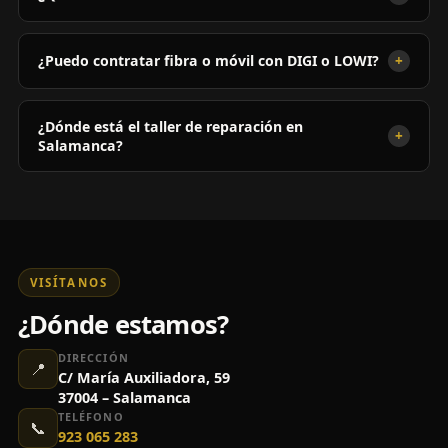
+
¿Puedo contratar fibra o móvil con DIGI o LOWI?
¿Dónde está el taller de reparación en
+
Salamanca?
VISÍTANOS
¿Dónde estamos?
DIRECCIÓN
📍
C/ María Auxiliadora, 59
37004 – Salamanca
TELÉFONO
📞
923 065 283