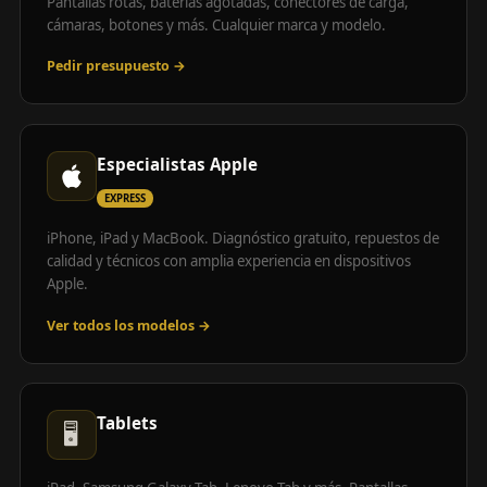
Pantallas rotas, baterías agotadas, conectores de carga,
cámaras, botones y más. Cualquier marca y modelo.
Pedir presupuesto →
Especialistas Apple
EXPRESS
iPhone, iPad y MacBook. Diagnóstico gratuito, repuestos de
calidad y técnicos con amplia experiencia en dispositivos
Apple.
Ver todos los modelos →
Tablets
🖥️