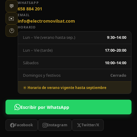
WHATSAPP
💬
658 884 201
EMAIL
✉️
info@electromovilsat.com
HORARIO
🕐
Lun – Vie (verano hasta sep.)
9:30–14:00
Lun – Vie (tarde)
17:00–20:00
Sábados
10:00–14:00
Domingos y festivos
Cerrado
☀️ Horario de verano vigente hasta septiembre
Escribir por WhatsApp
Facebook
Instagram
Twitter/X