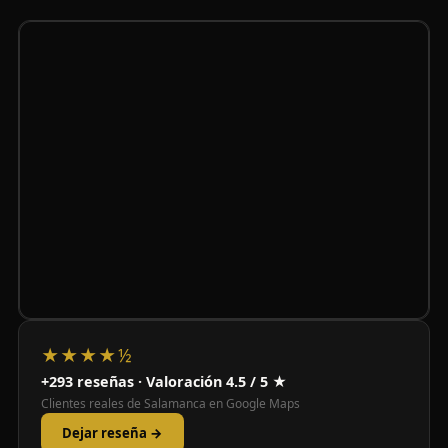
★★★★½
+293 reseñas · Valoración 4.5 / 5 ★
Clientes reales de Salamanca en Google Maps
Dejar reseña →