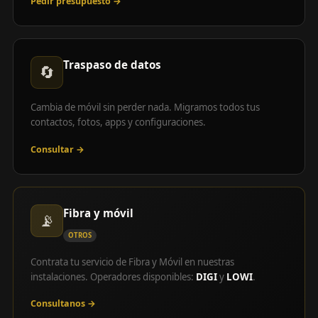
Pedir presupuesto →
Traspaso de datos
🔄
Cambia de móvil sin perder nada. Migramos todos tus
contactos, fotos, apps y configuraciones.
Consultar →
Fibra y móvil
📡
OTROS
Contrata tu servicio de Fibra y Móvil en nuestras
instalaciones. Operadores disponibles:
DIGI
y
LOWI
.
Consultanos →