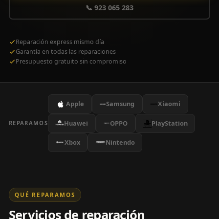
📞 923 065 283
Reparación express mismo día
Garantía en todas las reparaciones
Presupuesto gratuito sin compromiso
Apple
Samsung
Xiaomi
Huawei
OPPO
PlayStation
REPARAMOS
Xbox
Nintendo
QUÉ REPARAMOS
Servicios de reparación