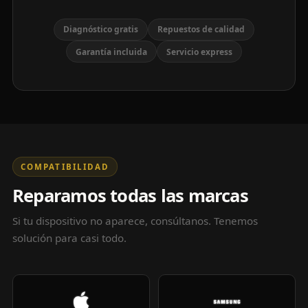
Diagnóstico gratis
Repuestos de calidad
Garantía incluida
Servicio express
COMPATIBILIDAD
Reparamos todas las marcas
Si tu dispositivo no aparece, consúltanos. Tenemos
solución para casi todo.