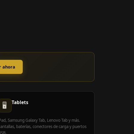
r ahora
Tablets
🖥️
Pad, Samsung Galaxy Tab, Lenovo Tab y más.
antallas, baterías, conectores de carga y puertos
USB.