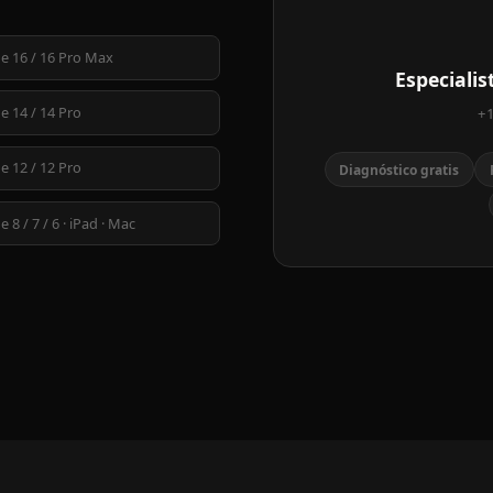
e 16 / 16 Pro Max
Especiali
e 14 / 14 Pro
+1
e 12 / 12 Pro
Diagnóstico gratis
 8 / 7 / 6 · iPad · Mac