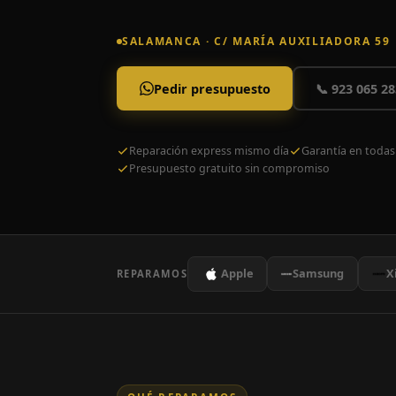
SALAMANCA · C/ MARÍA AUXILIADORA 59
Pedir presupuesto
📞 923 065 28
Reparación express mismo día
Garantía en todas
Presupuesto gratuito sin compromiso
Apple
Samsung
X
REPARAMOS