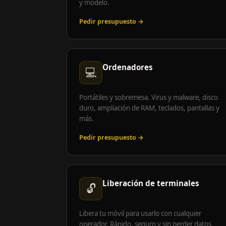
y modelo.
Pedir presupuesto →
Ordenadores
💻
Portátiles y sobremesa. Virus y malware, disco
duro, ampliación de RAM, teclados, pantallas y
más.
Pedir presupuesto →
Liberación de terminales
🔓
Libera tu móvil para usarlo con cualquier
operador. Rápido, seguro y sin perder datos.