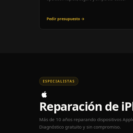
Pedir presupuesto →
ESPECIALISTAS
Reparación de i
Más de 10 años reparando dispositivos App
Diagnóstico gratuito y sin compromiso.