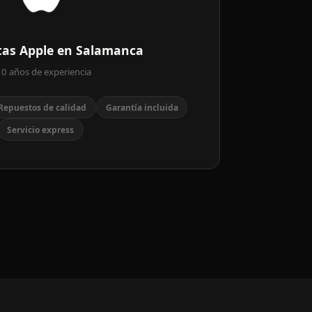
stas Apple en Salamanca
0 años de experiencia
Repuestos de calidad
Garantía incluida
Servicio express