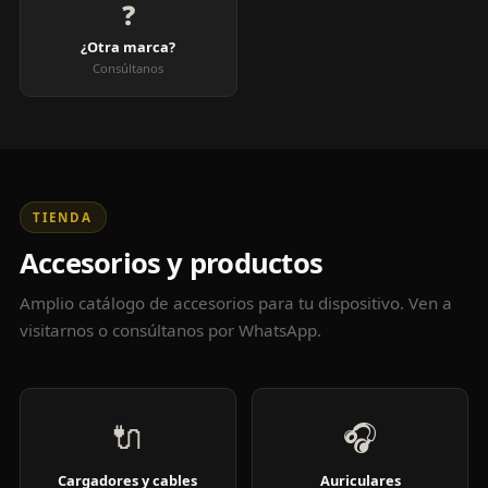
❓
¿Otra marca?
Consúltanos
TIENDA
Accesorios y productos
Amplio catálogo de accesorios para tu dispositivo. Ven a
visitarnos o consúltanos por WhatsApp.
🔌
🎧
Cargadores y cables
Auriculares