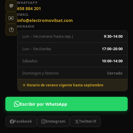
WHATSAPP
💬
658 884 201
EMAIL
✉️
info@electromovilsat.com
HORARIO
🕐
Lun – Vie (verano hasta sep.)
9:30–14:00
Lun – Vie (tarde)
17:00–20:00
Sábados
10:00–14:00
Domingos y festivos
Cerrado
☀️ Horario de verano vigente hasta septiembre
Escribir por WhatsApp
Facebook
Instagram
Twitter/X