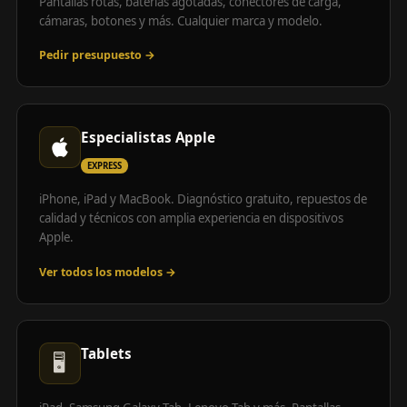
Pantallas rotas, baterías agotadas, conectores de carga,
cámaras, botones y más. Cualquier marca y modelo.
Pedir presupuesto →
Especialistas Apple
EXPRESS
iPhone, iPad y MacBook. Diagnóstico gratuito, repuestos de
calidad y técnicos con amplia experiencia en dispositivos
Apple.
Ver todos los modelos →
Tablets
🖥️