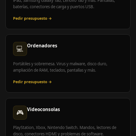
iPad, Samsung Galaxy Tab, Lenovo Tab y más. Pantallas,
baterías, conectores de carga y puertos USB.
Pedir presupuesto →
Ordenadores
💻
Portátiles y sobremesa. Virus y malware, disco duro,
ampliación de RAM, teclados, pantallas y más.
Pedir presupuesto →
Videoconsolas
🎮
PlayStation, Xbox, Nintendo Switch. Mandos, lectores de
disco, conectores HDMI y problemas de software.