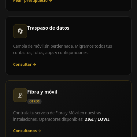
Pedir presupuesto →
Traspaso de datos
🔄
Cambia de móvil sin perder nada. Migramos todos tus
contactos, fotos, apps y configuraciones.
Consultar →
Fibra y móvil
📡
OTROS
Contrata tu servicio de Fibra y Móvil en nuestras
instalaciones. Operadores disponibles:
DIGI
y
LOWI
.
Consultanos →