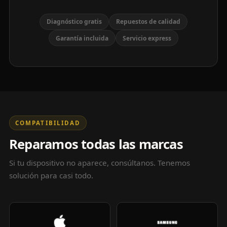
Diagnóstico gratis
Repuestos de calidad
Garantía incluida
Servicio express
COMPATIBILIDAD
Reparamos todas las marcas
Si tu dispositivo no aparece, consúltanos. Tenemos
solución para casi todo.