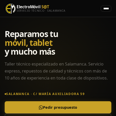
ElectroMóvil
S@T
SERVICIO TÉCNICO · SALAMANCA
Reparamos tu
móvil, tablet
y mucho más
Taller técnico especializado en Salamanca. Servicio
express, repuestos de calidad y técnicos con más de
10 años de experiencia en toda clase de dispositivos.
SALAMANCA · C/ MARÍA AUXILIADORA 59
Pedir presupuesto