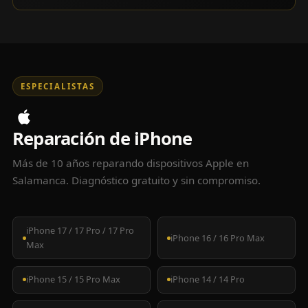
ESPECIALISTAS
Reparación de iPhone
Más de 10 años reparando dispositivos Apple en
Salamanca. Diagnóstico gratuito y sin compromiso.
iPhone 17 / 17 Pro / 17 Pro
iPhone 16 / 16 Pro Max
Max
iPhone 15 / 15 Pro Max
iPhone 14 / 14 Pro