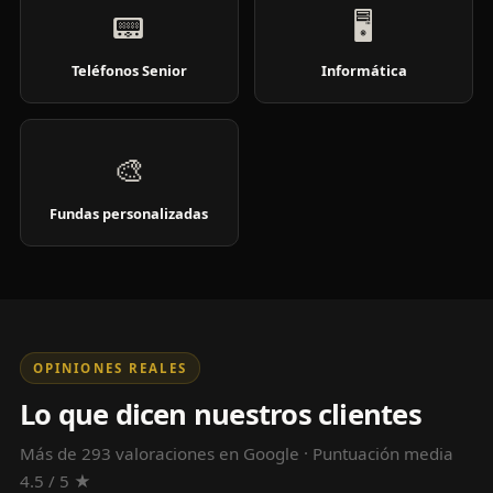
📟
🖥️
Teléfonos Senior
Informática
🎨
Fundas personalizadas
OPINIONES REALES
Lo que dicen nuestros clientes
Más de 293 valoraciones en Google · Puntuación media
4.5 / 5 ★