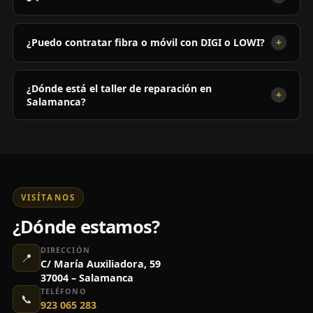
+
¿Puedo contratar fibra o móvil con DIGI o LOWI?
¿Dónde está el taller de reparación en
+
Salamanca?
VISÍTANOS
¿Dónde estamos?
DIRECCIÓN
📍
C/ María Auxiliadora, 59
37004 – Salamanca
TELÉFONO
📞
923 065 283