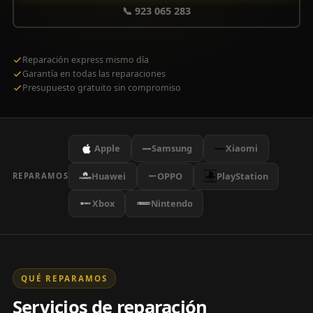
📞 923 065 283
Reparación express mismo día
Garantía en todas las reparaciones
Presupuesto gratuito sin compromiso
Apple
Samsung
Xiaomi
Huawei
OPPO
PlayStation
REPARAMOS
Xbox
Nintendo
QUÉ REPARAMOS
Servicios de reparación