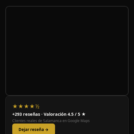
★★★★½
+293 reseñas · Valoración 4.5 / 5 ★
Clientes reales de Salamanca en Google Maps
Dejar reseña →