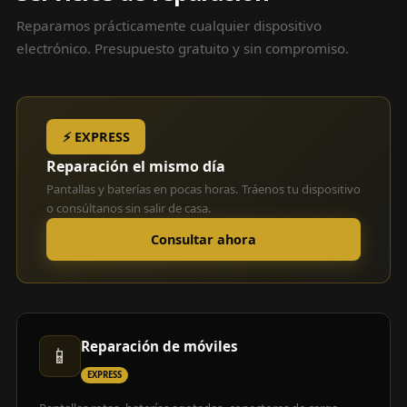
Reparamos prácticamente cualquier dispositivo
electrónico. Presupuesto gratuito y sin compromiso.
⚡ EXPRESS
Reparación el mismo día
Pantallas y baterías en pocas horas. Tráenos tu dispositivo
o consúltanos sin salir de casa.
Consultar ahora
Reparación de móviles
📱
EXPRESS