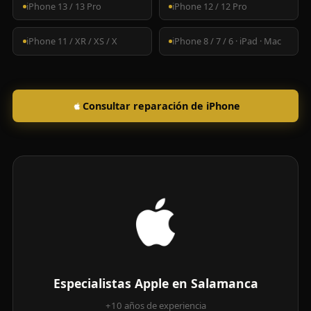
iPhone 13 / 13 Pro
iPhone 12 / 12 Pro
iPhone 11 / XR / XS / X
iPhone 8 / 7 / 6 · iPad · Mac
Consultar reparación de iPhone
Especialistas Apple en Salamanca
+10 años de experiencia