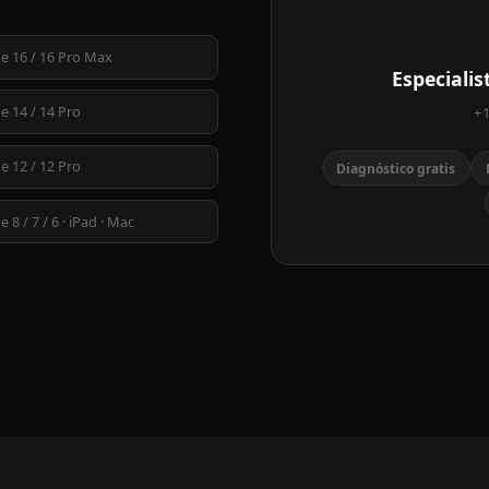
e 16 / 16 Pro Max
Especiali
e 14 / 14 Pro
+1
e 12 / 12 Pro
Diagnóstico gratis
 8 / 7 / 6 · iPad · Mac