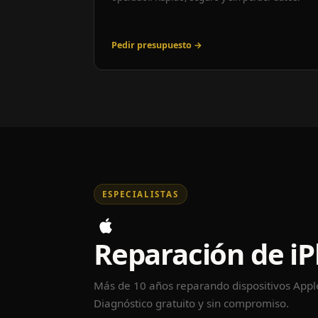
Pedir presupuesto →
ESPECIALISTAS
Reparación de i
Más de 10 años reparando dispositivos App
Diagnóstico gratuito y sin compromiso.