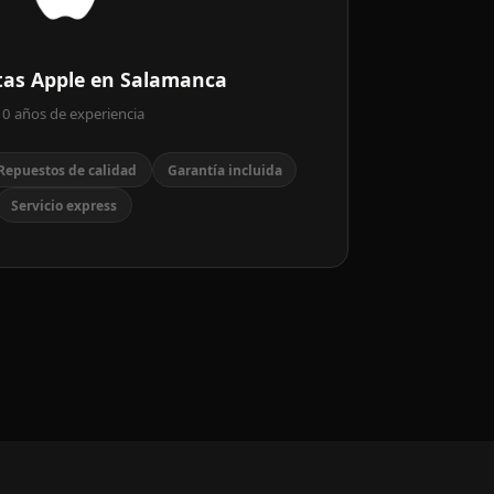
stas Apple en Salamanca
0 años de experiencia
Repuestos de calidad
Garantía incluida
Servicio express