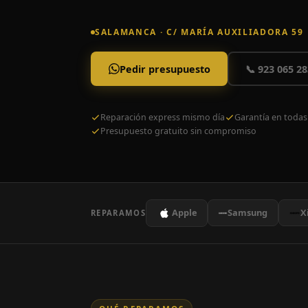
SALAMANCA · C/ MARÍA AUXILIADORA 59
Pedir presupuesto
📞 923 065 28
Reparación express mismo día
Garantía en todas
Presupuesto gratuito sin compromiso
Apple
Samsung
X
REPARAMOS