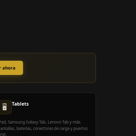
r ahora
Tablets
🖥️
Pad, Samsung Galaxy Tab, Lenovo Tab y más.
antallas, baterías, conectores de carga y puertos
USB.