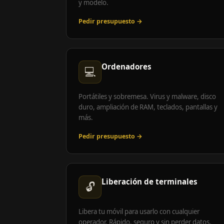
y modelo.
Pedir presupuesto →
Ordenadores
💻
Portátiles y sobremesa. Virus y malware, disco
duro, ampliación de RAM, teclados, pantallas y
más.
Pedir presupuesto →
Liberación de terminales
🔓
Libera tu móvil para usarlo con cualquier
operador. Rápido, seguro y sin perder datos.