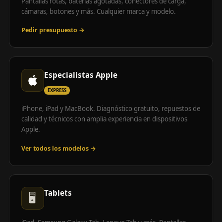
Pantallas rotas, baterías agotadas, conectores de carga,
cámaras, botones y más. Cualquier marca y modelo.
Pedir presupuesto →
Especialistas Apple
EXPRESS
iPhone, iPad y MacBook. Diagnóstico gratuito, repuestos de
calidad y técnicos con amplia experiencia en dispositivos
Apple.
Ver todos los modelos →
Tablets
🖥️