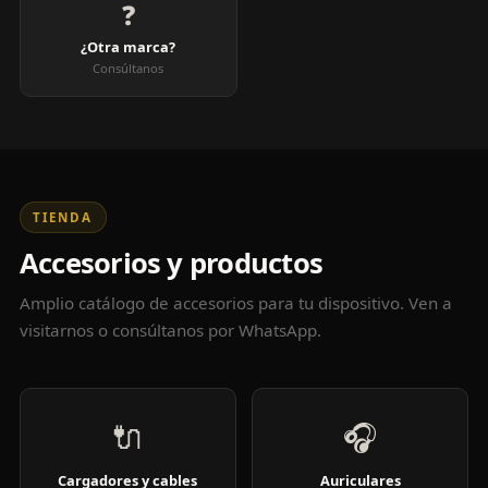
❓
¿Otra marca?
Consúltanos
TIENDA
Accesorios y productos
Amplio catálogo de accesorios para tu dispositivo. Ven a
visitarnos o consúltanos por WhatsApp.
🔌
🎧
Cargadores y cables
Auriculares