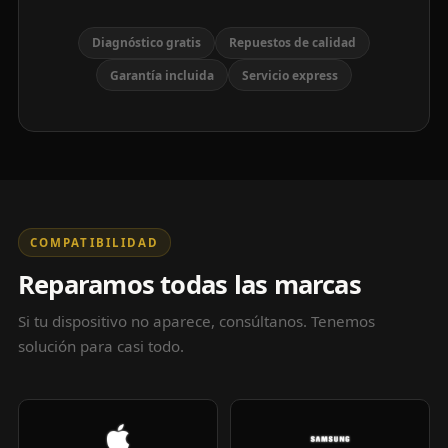
Diagnóstico gratis
Repuestos de calidad
Garantía incluida
Servicio express
COMPATIBILIDAD
Reparamos todas las marcas
Si tu dispositivo no aparece, consúltanos. Tenemos
solución para casi todo.