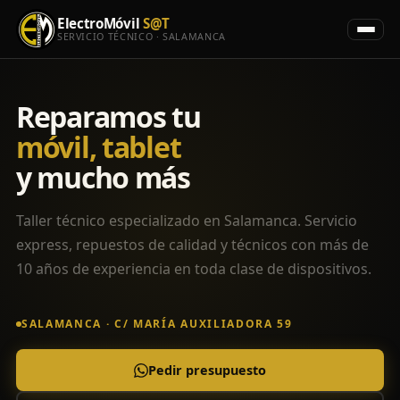
ElectroMóvil
S@T
SERVICIO TÉCNICO · SALAMANCA
Reparamos tu
móvil, tablet
y mucho más
Taller técnico especializado en Salamanca. Servicio
express, repuestos de calidad y técnicos con más de
10 años de experiencia en toda clase de dispositivos.
SALAMANCA · C/ MARÍA AUXILIADORA 59
Pedir presupuesto