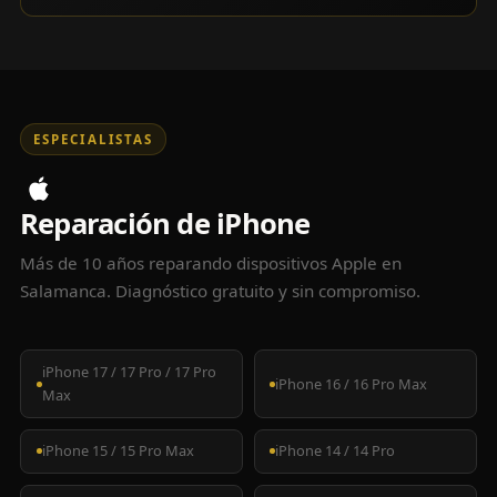
ESPECIALISTAS
Reparación de iPhone
Más de 10 años reparando dispositivos Apple en
Salamanca. Diagnóstico gratuito y sin compromiso.
iPhone 17 / 17 Pro / 17 Pro
iPhone 16 / 16 Pro Max
Max
iPhone 15 / 15 Pro Max
iPhone 14 / 14 Pro