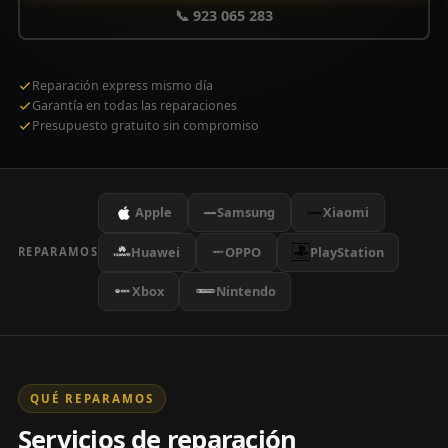
📞 923 065 283
Reparación express mismo día
Garantía en todas las reparaciones
Presupuesto gratuito sin compromiso
Apple
Samsung
Xiaomi
Huawei
OPPO
PlayStation
REPARAMOS
Xbox
Nintendo
QUÉ REPARAMOS
Servicios de reparación