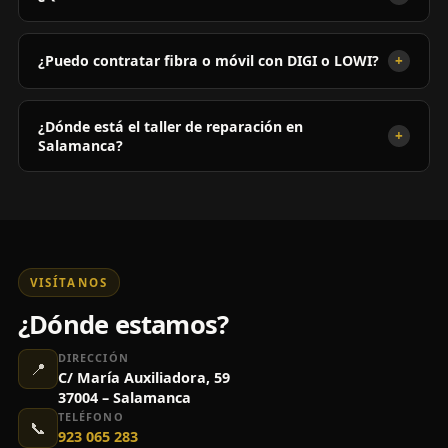
+
¿Puedo contratar fibra o móvil con DIGI o LOWI?
¿Dónde está el taller de reparación en
+
Salamanca?
VISÍTANOS
¿Dónde estamos?
DIRECCIÓN
📍
C/ María Auxiliadora, 59
37004 – Salamanca
TELÉFONO
📞
923 065 283