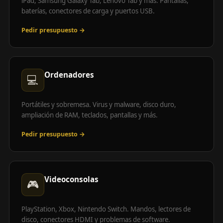
iPad, Samsung Galaxy Tab, Lenovo Tab y más. Pantallas,
baterías, conectores de carga y puertos USB.
Pedir presupuesto →
Ordenadores
💻
Portátiles y sobremesa. Virus y malware, disco duro,
ampliación de RAM, teclados, pantallas y más.
Pedir presupuesto →
Videoconsolas
🎮
PlayStation, Xbox, Nintendo Switch. Mandos, lectores de
disco, conectores HDMI y problemas de software.