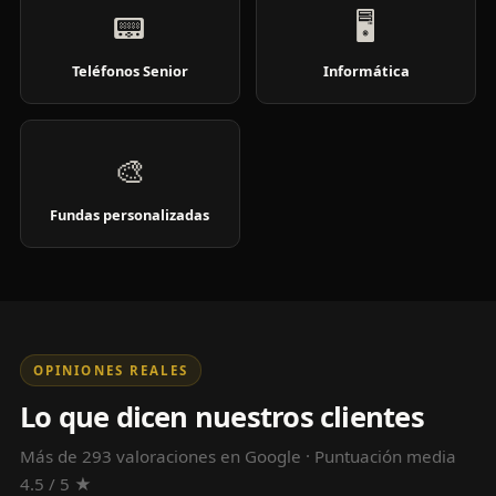
📟
🖥️
Teléfonos Senior
Informática
🎨
Fundas personalizadas
OPINIONES REALES
Lo que dicen nuestros clientes
Más de 293 valoraciones en Google · Puntuación media
4.5 / 5 ★