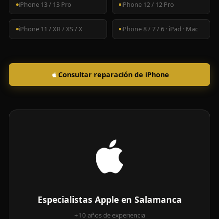
iPhone 13 / 13 Pro
iPhone 12 / 12 Pro
iPhone 11 / XR / XS / X
iPhone 8 / 7 / 6 · iPad · Mac
Consultar reparación de iPhone
Especialistas Apple en Salamanca
+10 años de experiencia