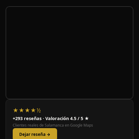
★★★★½
+293 reseñas · Valoración 4.5 / 5 ★
Clientes reales de Salamanca en Google Maps
Dejar reseña →