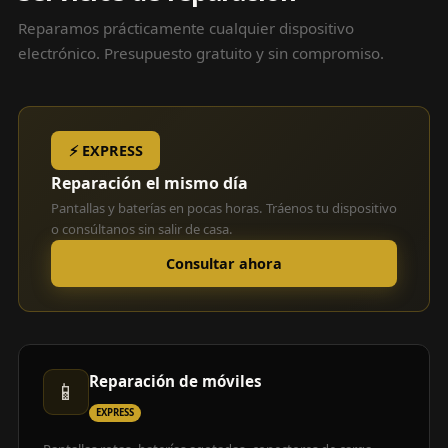
Reparamos prácticamente cualquier dispositivo
electrónico. Presupuesto gratuito y sin compromiso.
⚡ EXPRESS
Reparación el mismo día
Pantallas y baterías en pocas horas. Tráenos tu dispositivo
o consúltanos sin salir de casa.
Consultar ahora
Reparación de móviles
📱
EXPRESS