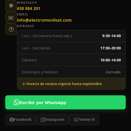
WHATSAPP
💬
658 884 201
EMAIL
✉️
info@electromovilsat.com
HORARIO
🕐
Lun – Vie (verano hasta sep.)
9:30–14:00
Lun – Vie (tarde)
17:00–20:00
Sábados
10:00–14:00
Domingos y festivos
Cerrado
☀️ Horario de verano vigente hasta septiembre
Escribir por WhatsApp
Facebook
Instagram
Twitter/X