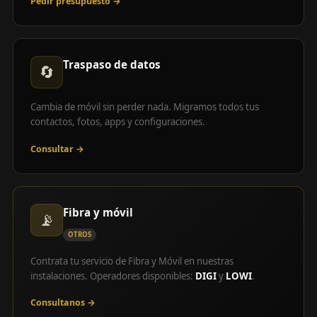
Pedir presupuesto →
Traspaso de datos
🔄
Cambia de móvil sin perder nada. Migramos todos tus
contactos, fotos, apps y configuraciones.
Consultar →
Fibra y móvil
📡
OTROS
Contrata tu servicio de Fibra y Móvil en nuestras
instalaciones. Operadores disponibles:
DIGI
y
LOWI
.
Consultanos →