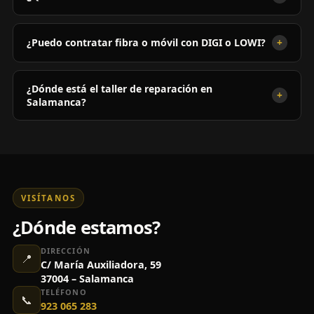
+
¿Puedo contratar fibra o móvil con DIGI o LOWI?
¿Dónde está el taller de reparación en
+
Salamanca?
VISÍTANOS
¿Dónde estamos?
DIRECCIÓN
📍
C/ María Auxiliadora, 59
37004 – Salamanca
TELÉFONO
📞
923 065 283