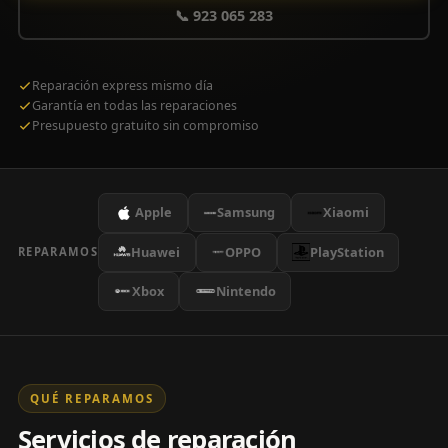
📞 923 065 283
Reparación express mismo día
Garantía en todas las reparaciones
Presupuesto gratuito sin compromiso
Apple
Samsung
Xiaomi
Huawei
OPPO
PlayStation
REPARAMOS
Xbox
Nintendo
QUÉ REPARAMOS
Servicios de reparación