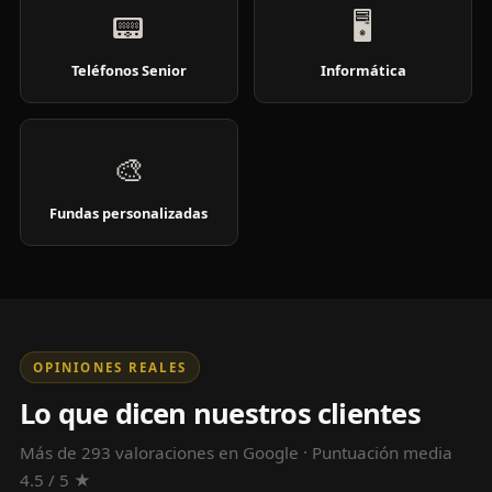
📟
🖥️
Teléfonos Senior
Informática
🎨
Fundas personalizadas
OPINIONES REALES
Lo que dicen nuestros clientes
Más de 293 valoraciones en Google · Puntuación media
4.5 / 5 ★