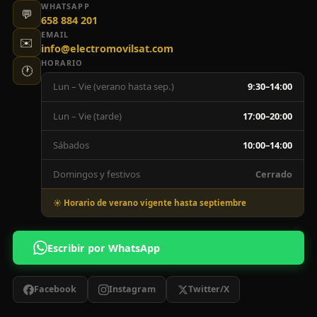
WHATSAPP
💬
658 884 201
EMAIL
✉️
info@electromovilsat.com
HORARIO
🕐
Lun – Vie (verano hasta sep.)
9:30–14:00
Lun – Vie (tarde)
17:00–20:00
Sábados
10:00–14:00
Domingos y festivos
Cerrado
☀️ Horario de verano vigente hasta septiembre
Escribir por WhatsApp
Facebook
Instagram
Twitter/X