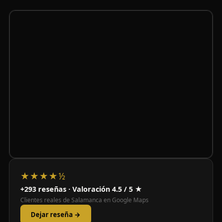
★★★★½
+293 reseñas · Valoración 4.5 / 5 ★
Clientes reales de Salamanca en Google Maps
Dejar reseña →