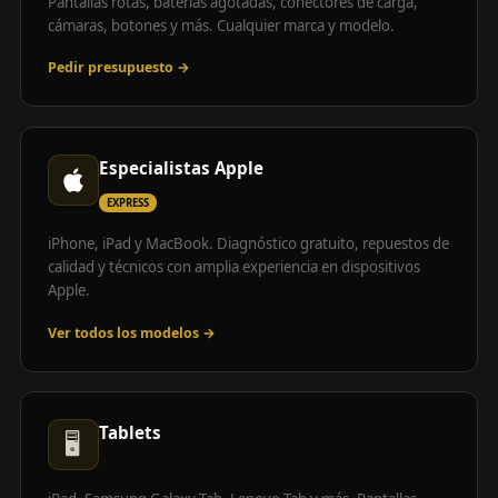
Pantallas rotas, baterías agotadas, conectores de carga,
cámaras, botones y más. Cualquier marca y modelo.
Pedir presupuesto →
Especialistas Apple
EXPRESS
iPhone, iPad y MacBook. Diagnóstico gratuito, repuestos de
calidad y técnicos con amplia experiencia en dispositivos
Apple.
Ver todos los modelos →
Tablets
🖥️