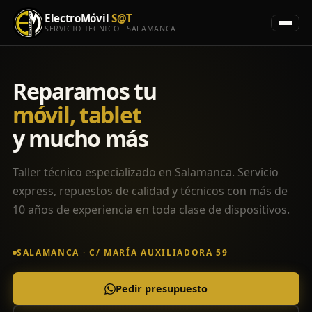
ElectroMóvil
S@T
SERVICIO TÉCNICO · SALAMANCA
Reparamos tu
móvil, tablet
y mucho más
Taller técnico especializado en Salamanca. Servicio
express, repuestos de calidad y técnicos con más de
10 años de experiencia en toda clase de dispositivos.
SALAMANCA · C/ MARÍA AUXILIADORA 59
Pedir presupuesto