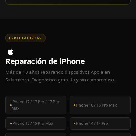
ESPECIALISTAS
Reparación de iPhone
Más de 10 años reparando dispositivos Apple en
Salamanca. Diagnóstico gratuito y sin compromiso.
iPhone 17 / 17 Pro / 17 Pro
iPhone 16 / 16 Pro Max
Max
iPhone 15 / 15 Pro Max
iPhone 14 / 14 Pro