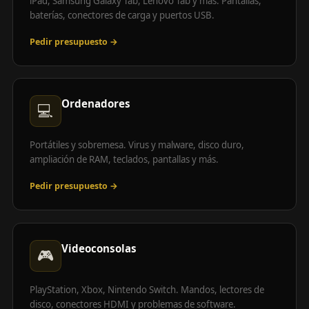
iPad, Samsung Galaxy Tab, Lenovo Tab y más. Pantallas,
baterías, conectores de carga y puertos USB.
Pedir presupuesto →
Ordenadores
💻
Portátiles y sobremesa. Virus y malware, disco duro,
ampliación de RAM, teclados, pantallas y más.
Pedir presupuesto →
Videoconsolas
🎮
PlayStation, Xbox, Nintendo Switch. Mandos, lectores de
disco, conectores HDMI y problemas de software.