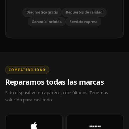
Diagnóstico gratis
Repuestos de calidad
Garantía incluida
Servicio express
COMPATIBILIDAD
Reparamos todas las marcas
Si tu dispositivo no aparece, consúltanos. Tenemos
solución para casi todo.