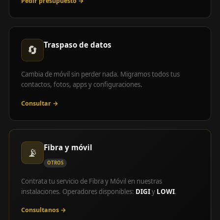
Pedir presupuesto →
Traspaso de datos
🔄
Cambia de móvil sin perder nada. Migramos todos tus
contactos, fotos, apps y configuraciones.
Consultar →
Fibra y móvil
📡
OTROS
Contrata tu servicio de Fibra y Móvil en nuestras
instalaciones. Operadores disponibles:
DIGI
y
LOWI
.
Consultanos →