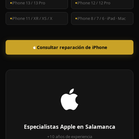
iPhone 13 / 13 Pro
iPhone 12 / 12 Pro
iPhone 11 / XR / XS / X
iPhone 8 / 7 / 6 · iPad · Mac
Consultar reparación de iPhone
Especialistas Apple en Salamanca
+10 años de experiencia