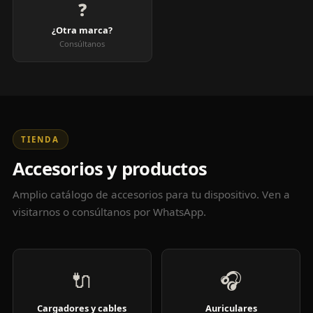
❓
¿Otra marca?
Consúltanos
TIENDA
Accesorios y productos
Amplio catálogo de accesorios para tu dispositivo. Ven a
visitarnos o consúltanos por WhatsApp.
🔌
🎧
Cargadores y cables
Auriculares