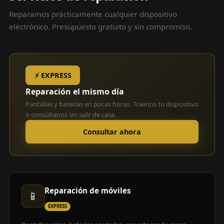
Reparamos prácticamente cualquier dispositivo
electrónico. Presupuesto gratuito y sin compromiso.
⚡ EXPRESS
Reparación el mismo día
Pantallas y baterías en pocas horas. Tráenos tu dispositivo
o consúltanos sin salir de casa.
Consultar ahora
Reparación de móviles
📱
EXPRESS