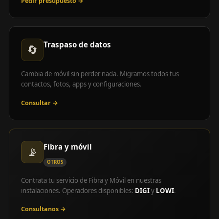
Pedir presupuesto →
Traspaso de datos
🔄
Cambia de móvil sin perder nada. Migramos todos tus
contactos, fotos, apps y configuraciones.
Consultar →
Fibra y móvil
📡
OTROS
Contrata tu servicio de Fibra y Móvil en nuestras
instalaciones. Operadores disponibles:
DIGI
y
LOWI
.
Consultanos →