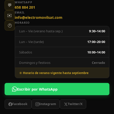
WHATSAPP
💬
658 884 201
EMAIL
✉️
info@electromovilsat.com
HORARIO
🕐
Lun – Vie (verano hasta sep.)
9:30–14:00
Lun – Vie (tarde)
17:00–20:00
Sábados
10:00–14:00
Domingos y festivos
Cerrado
☀️ Horario de verano vigente hasta septiembre
Escribir por WhatsApp
Facebook
Instagram
Twitter/X