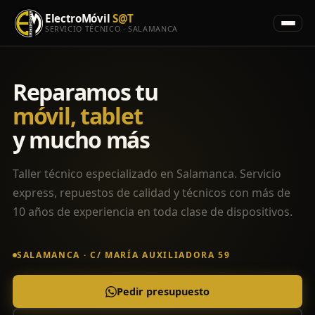
ElectroMóvil
S@T
SERVICIO TÉCNICO · SALAMANCA
Reparamos tu
móvil, tablet
y mucho más
Taller técnico especializado en Salamanca. Servicio
express, repuestos de calidad y técnicos con más de
10 años de experiencia en toda clase de dispositivos.
SALAMANCA · C/ MARÍA AUXILIADORA 59
Pedir presupuesto