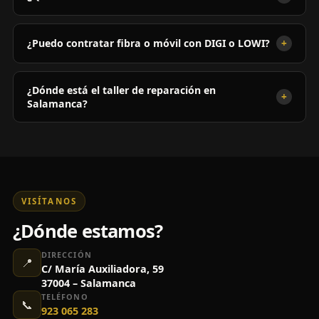
+
¿Puedo contratar fibra o móvil con DIGI o LOWI?
¿Dónde está el taller de reparación en
+
Salamanca?
VISÍTANOS
¿Dónde estamos?
DIRECCIÓN
📍
C/ María Auxiliadora, 59
37004 – Salamanca
TELÉFONO
📞
923 065 283