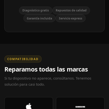
Diagnóstico gratis
Repuestos de calidad
Garantía incluida
Servicio express
COMPATIBILIDAD
Reparamos todas las marcas
Si tu dispositivo no aparece, consúltanos. Tenemos
solución para casi todo.