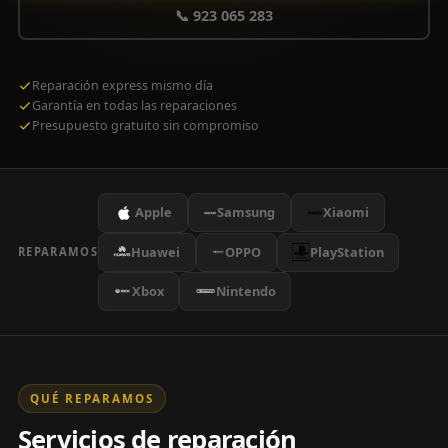
📞 923 065 283
Reparación express mismo día
Garantía en todas las reparaciones
Presupuesto gratuito sin compromiso
Apple
Samsung
Xiaomi
Huawei
OPPO
PlayStation
REPARAMOS
Xbox
Nintendo
QUÉ REPARAMOS
Servicios de reparación