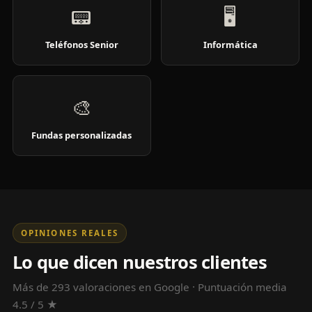
📟
🖥️
Teléfonos Senior
Informática
🎨
Fundas personalizadas
OPINIONES REALES
Lo que dicen nuestros clientes
Más de 293 valoraciones en Google · Puntuación media
4.5 / 5 ★