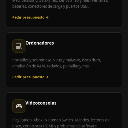
iPad, Samsung Galaxy Tab, Lenovo Tab y más. Pantallas,
baterías, conectores de carga y puertos USB.
Pedir presupuesto →
Ordenadores
💻
Portátiles y sobremesa. Virus y malware, disco duro,
ampliación de RAM, teclados, pantallas y más.
Pedir presupuesto →
Videoconsolas
🎮
PlayStation, Xbox, Nintendo Switch. Mandos, lectores de
disco, conectores HDMI y problemas de software.