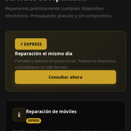
Reparamos prácticamente cualquier dispositivo
electrónico. Presupuesto gratuito y sin compromiso.
⚡ EXPRESS
Reparación el mismo día
Pantallas y baterías en pocas horas. Tráenos tu dispositivo
o consúltanos sin salir de casa.
Consultar ahora
Reparación de móviles
📱
EXPRESS