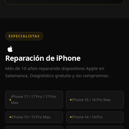
ESPECIALISTAS
Reparación de iPhone
Más de 10 años reparando dispositivos Apple en
Salamanca. Diagnóstico gratuito y sin compromiso.
iPhone 17 / 17 Pro / 17 Pro
iPhone 16 / 16 Pro Max
Max
iPhone 15 / 15 Pro Max
iPhone 14 / 14 Pro