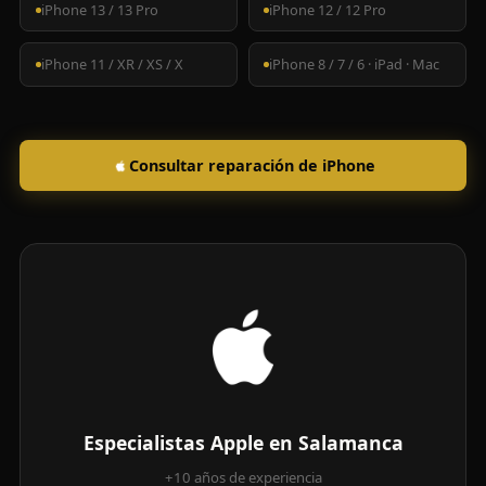
iPhone 13 / 13 Pro
iPhone 12 / 12 Pro
iPhone 11 / XR / XS / X
iPhone 8 / 7 / 6 · iPad · Mac
Consultar reparación de iPhone
Especialistas Apple en Salamanca
+10 años de experiencia