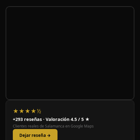
★★★★½
+293 reseñas · Valoración 4.5 / 5 ★
Clientes reales de Salamanca en Google Maps
Dejar reseña →