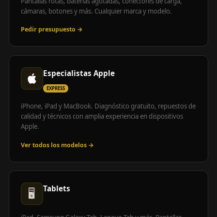
Pantallas rotas, baterías agotadas, conectores de carga,
cámaras, botones y más. Cualquier marca y modelo.
Pedir presupuesto →
Especialistas Apple
EXPRESS
iPhone, iPad y MacBook. Diagnóstico gratuito, repuestos de
calidad y técnicos con amplia experiencia en dispositivos
Apple.
Ver todos los modelos →
Tablets
🖥️