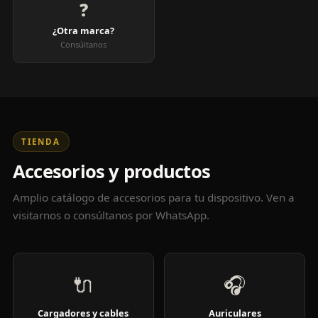
❓
¿Otra marca?
Consúltanos
TIENDA
Accesorios y productos
Amplio catálogo de accesorios para tu dispositivo. Ven a
visitarnos o consúltanos por WhatsApp.
🔌
🎧
Cargadores y cables
Auriculares