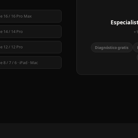
e 16 / 16 Pro Max
Especiali
e 14 / 14 Pro
+1
e 12 / 12 Pro
Diagnóstico gratis
 8 / 7 / 6 · iPad · Mac