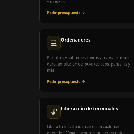
y modelo.
Pedir presupuesto →
Ordenadores
💻
Portátiles y sobremesa. Virus y malware, disco
duro, ampliación de RAM, teclados, pantallas y
más.
Pedir presupuesto →
Liberación de terminales
🔓
Libera tu móvil para usarlo con cualquier
operador. Rápido, seguro y sin perder datos.