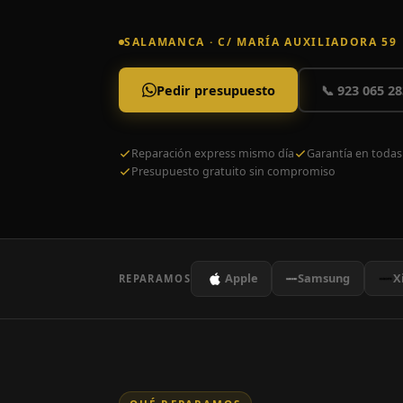
SALAMANCA · C/ MARÍA AUXILIADORA 59
Pedir presupuesto
📞 923 065 28
Reparación express mismo día
Garantía en todas
Presupuesto gratuito sin compromiso
Apple
Samsung
X
REPARAMOS