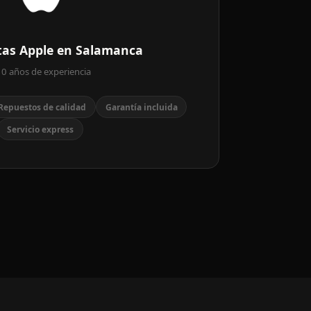
stas Apple en Salamanca
0 años de experiencia
Repuestos de calidad
Garantía incluida
Servicio express