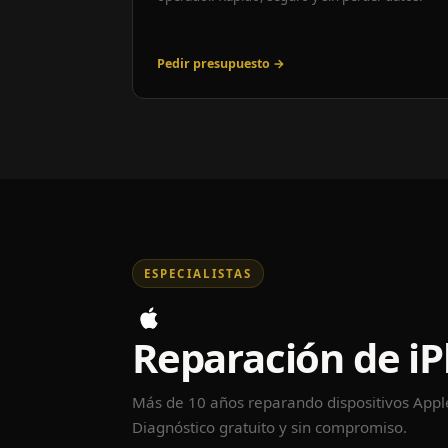
Pedir presupuesto →
ESPECIALISTAS
Reparación de i
Más de 10 años reparando dispositivos App
Diagnóstico gratuito y sin compromiso.