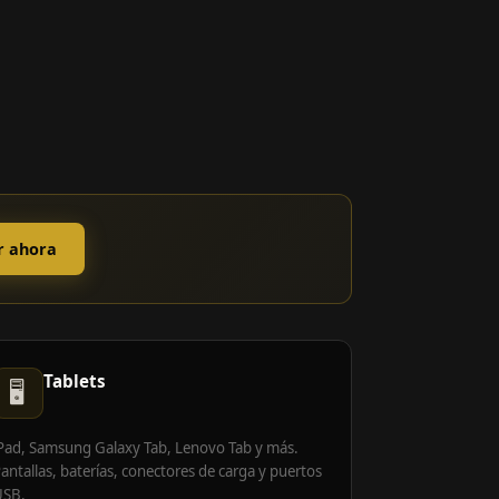
r ahora
Tablets
🖥️
Pad, Samsung Galaxy Tab, Lenovo Tab y más.
antallas, baterías, conectores de carga y puertos
USB.